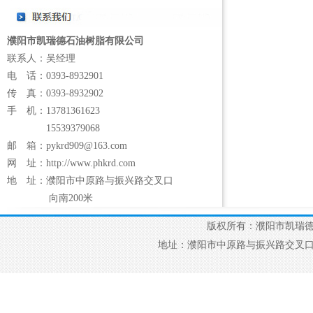
濮阳市凯瑞德石油树脂有限公司
联系人：吴经理
电 话：0393-8932901
传 真：0393-8932902
手 机：13781361623
15539379068
邮 箱：pykrd909@163.com
网 址：http://www.phkrd.com
地 址：濮阳市中原路与振兴路交叉口
向南200米
版权所有：濮阳市凯瑞德石油
地址：濮阳市中原路与振兴路交叉口向南